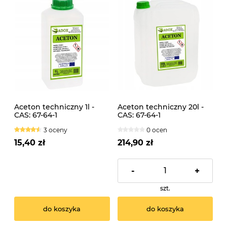
Aceton techniczny 1l -
Aceton techniczny 20l -
CAS: 67-64-1
CAS: 67-64-1
3 oceny
0 ocen
15,40 zł
214,90 zł
-
+
szt.
do koszyka
do koszyka