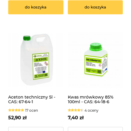
do koszyka
do koszyka
Aceton techniczny 5l -
Kwas mrówkowy 85%
CAS: 67-64-1
100ml - CAS: 64-18-6
17 ocen
4 oceny
52,90 zł
7,40 zł