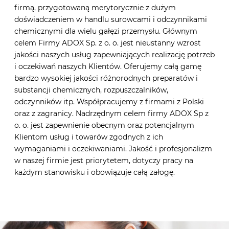
firmą, przygotowaną merytorycznie z dużym
doświadczeniem w handlu surowcami i odczynnikami
chemicznymi dla wielu gałęzi przemysłu. Głównym
celem Firmy ADOX Sp. z o. o. jest nieustanny wzrost
jakości naszych usług zapewniających realizację potrzeb
i oczekiwań naszych Klientów. Oferujemy całą gamę
bardzo wysokiej jakości różnorodnych preparatów i
substancji chemicznych, rozpuszczalników,
odczynników itp. Współpracujemy z firmami z Polski
oraz z zagranicy. Nadrzędnym celem firmy ADOX Sp z
o. o. jest zapewnienie obecnym oraz potencjalnym
Klientom usług i towarów zgodnych z ich
wymaganiami i oczekiwaniami. Jakość i profesjonalizm
w naszej firmie jest priorytetem, dotyczy pracy na
każdym stanowisku i obowiązuje całą załogę.