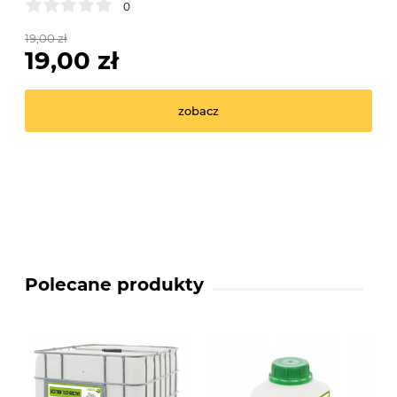
0
19,00 zł
19,00 zł
zobacz
Polecane produkty