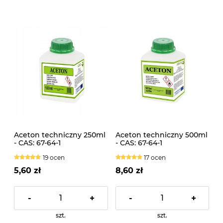
Aceton techniczny 250ml
Aceton techniczny 500ml
- CAS: 67-64-1
- CAS: 67-64-1
19 ocen
17 ocen
5,60 zł
8,60 zł
-
+
-
+
szt.
szt.