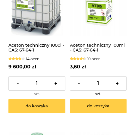
Aceton techniczny 1000l -
Aceton techniczny 100ml
CAS: 67-64-1
- CAS: 67-64-1
14 ocen
10 ocen
9 600,00 zł
3,60 zł
-
+
-
+
szt.
szt.
do koszyka
do koszyka