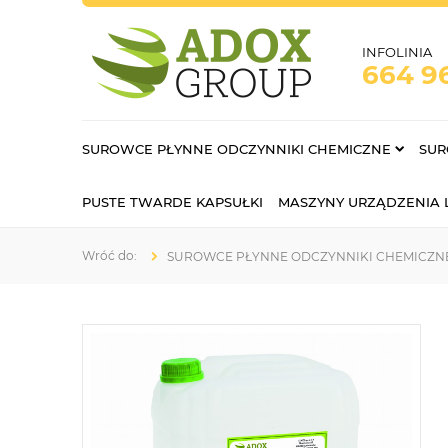
INFOLINIA
664 9
SUROWCE PŁYNNE ODCZYNNIKI CHEMICZNE
SUR
PUSTE TWARDE KAPSUŁKI
MASZYNY URZĄDZENIA
SUROWCE PŁYNNE ODCZYNNIKI CHEMICZN