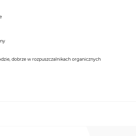
e
dny
dzie, dobrze w rozpuszczalnikach organicznych