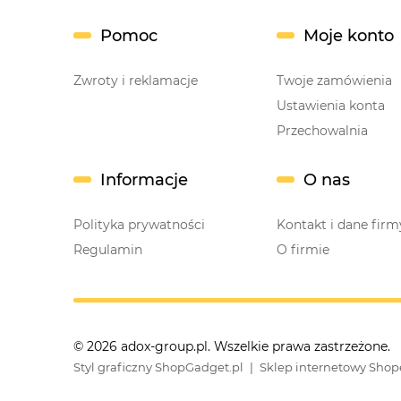
Pomoc
Moje konto
Zwroty i reklamacje
Twoje zamówienia
Ustawienia konta
Przechowalnia
Informacje
O nas
Polityka prywatności
Kontakt i dane firm
Regulamin
O firmie
© 2026 adox-group.pl. Wszelkie prawa zastrzeżone.
Styl graficzny ShopGadget.pl
Sklep internetowy Shope