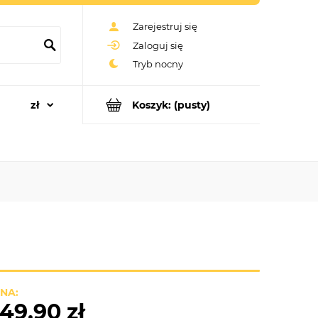
Zarejestruj się
Zaloguj się
Koszyk:
(pusty)
NA:
49,90 zł