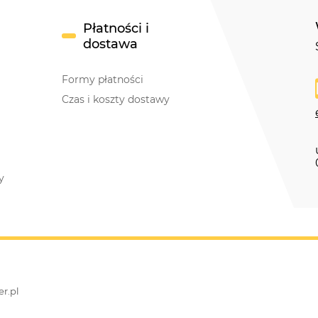
Płatności i
dostawa
Formy płatności
Czas i koszty dostawy
y
r.pl