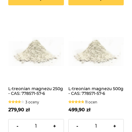
L-treonian magnezu 250g
L-treonian magnezu 500g
- CAS: 778571-57-6
- CAS: 778571-57-6
3 oceny
11 ocen
279,90 zł
499,90 zł
-
+
-
+