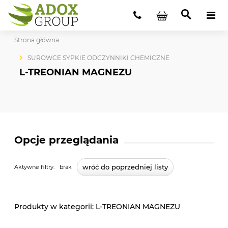
Strona główna
SUROWCE SYPKIE ODCZYNNIKI CHEMICZNE
L-TREONIAN MAGNEZU
Opcje przeglądania
wróć do poprzedniej listy
Aktywne filtry:
brak
L-TREONIAN MAGNEZU