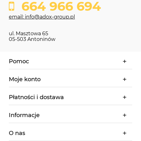
664 966 694
email: info@adox-group.pl
ul. Masztowa 65
05-503 Antoninów
Pomoc
Moje konto
Płatności i dostawa
Informacje
O nas