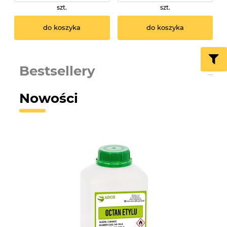
szt.
szt.
do koszyka
do koszyka
Bestsellery
Nowości