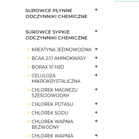
SUROWCE PŁYNNE
ODCZYNNIKI CHEMICZNE
SUROWCE SYPKIE
ODCZYNNIKI CHEMICZNE
KREATYNA JEDNOWODNA
BCAA 2:1:1 AMINOKWASY
BORAX 10 H2O
CELULOZA
MIKROKRYSTALICZNA
CHLOREK MAGNEZU
SZEŚCIOWODNY
CHLOREK POTASU
CHLOREK SODU
CHLOREK WAPNIA
BEZWODNY
CHLOREK WAPNIA