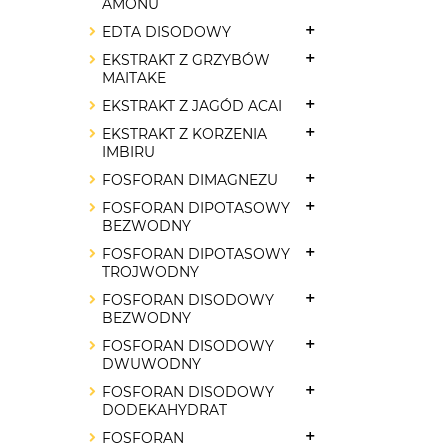
AMONU
EDTA DISODOWY
EKSTRAKT Z GRZYBÓW
MAITAKE
EKSTRAKT Z JAGÓD ACAI
EKSTRAKT Z KORZENIA
IMBIRU
FOSFORAN DIMAGNEZU
FOSFORAN DIPOTASOWY
BEZWODNY
FOSFORAN DIPOTASOWY
TROJWODNY
FOSFORAN DISODOWY
BEZWODNY
FOSFORAN DISODOWY
DWUWODNY
FOSFORAN DISODOWY
DODEKAHYDRAT
FOSFORAN