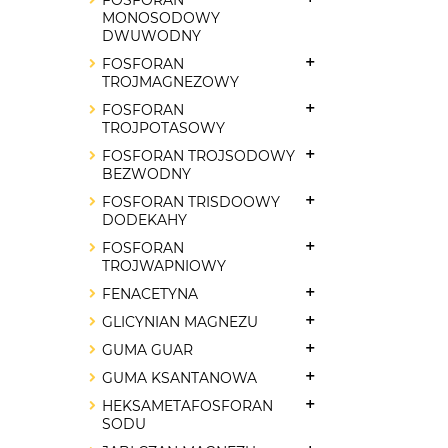
FOSFORAN
MONOSODOWY
DWUWODNY
FOSFORAN
TROJMAGNEZOWY
FOSFORAN
TROJPOTASOWY
FOSFORAN TROJSODOWY
BEZWODNY
FOSFORAN TRISDOOWY
DODEKAHY
FOSFORAN
TROJWAPNIOWY
FENACETYNA
GLICYNIAN MAGNEZU
GUMA GUAR
GUMA KSANTANOWA
HEKSAMETAFOSFORAN
SODU