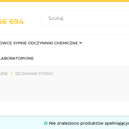
66 694
OWCE SYPKIE ODCZYNNIKI CHEMICZNE
 LABORATORYJNE
CZNE
SZCZAWIAN POTASU
Nie znaleziono produktów spełniający