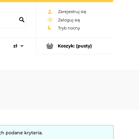
Zarejestruj się
Zaloguj się
Koszyk:
(pusty)
ch podane kryteria.