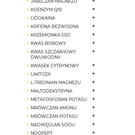
JABŁCZAN MAGNEZU
KOENZYM Q10
LIDOKAINA
KOFEINA BEZWODNA
KRZEMIONKA E551
KWAS BOROWY
KWAS SZCZAWIOWY
DWUWODNY
KWASEK CYTRYNOWY
LAKTOZA
L-TREONIAN MAGNEZU
MALTODEKSTRYNA
METAFOSFORAN POTASU
MRÓWCZAN AMONU
MRÓWCZAN POTASU
NADWĘGLAN SODU
NOOPEPT