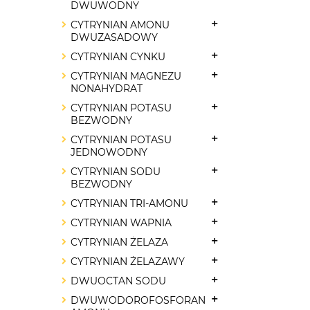
DWUWODNY
CYTRYNIAN AMONU
DWUZASADOWY
CYTRYNIAN CYNKU
CYTRYNIAN MAGNEZU
NONAHYDRAT
CYTRYNIAN POTASU
BEZWODNY
CYTRYNIAN POTASU
JEDNOWODNY
CYTRYNIAN SODU
BEZWODNY
CYTRYNIAN TRI-AMONU
CYTRYNIAN WAPNIA
CYTRYNIAN ŻELAZA
CYTRYNIAN ŻELAZAWY
DWUOCTAN SODU
DWUWODOROFOSFORAN