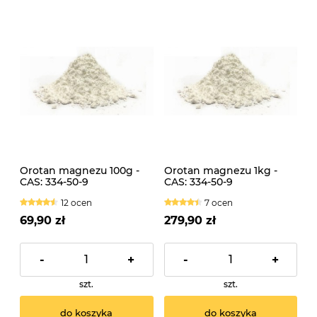
Orotan magnezu 100g -
Orotan magnezu 1kg -
CAS: 334-50-9
CAS: 334-50-9
12 ocen
7 ocen
69,90 zł
279,90 zł
-
+
-
+
szt.
szt.
do koszyka
do koszyka