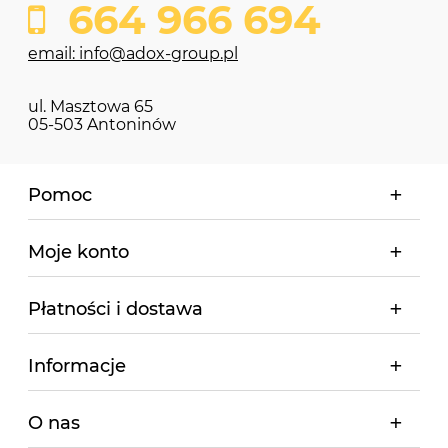
664 966 694
email: info@adox-group.pl
ul. Masztowa 65
05-503 Antoninów
Pomoc
Moje konto
Płatności i dostawa
Informacje
O nas