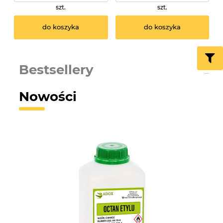
szt.
szt.
do koszyka
do koszyka
Bestsellery
Nowości