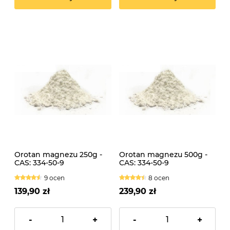
Orotan magnezu 250g -
Orotan magnezu 500g -
CAS: 334-50-9
CAS: 334-50-9
9 ocen
8 ocen
139,90 zł
239,90 zł
-
+
-
+