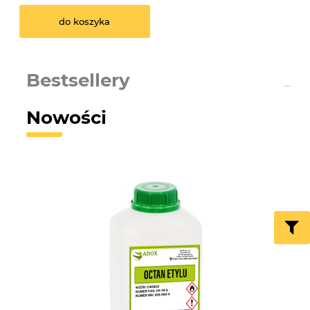
do koszyka
Bestsellery
Nowości