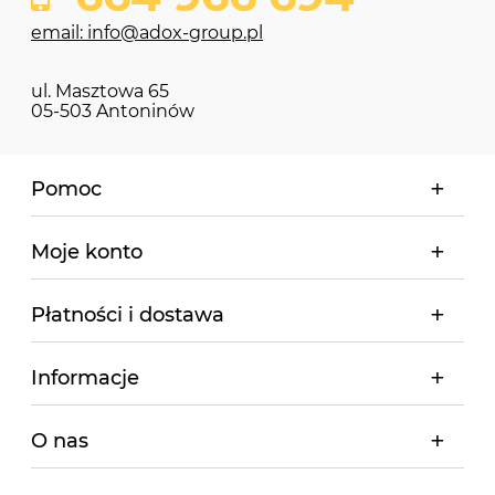
email: info@adox-group.pl
ul. Masztowa 65
05-503 Antoninów
Pomoc
Moje konto
Płatności i dostawa
Informacje
O nas