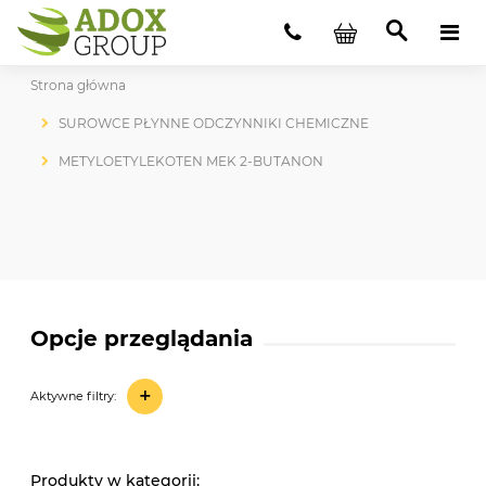
Strona główna
SUROWCE PŁYNNE ODCZYNNIKI CHEMICZNE
METYLOETYLEKOTEN MEK 2-BUTANON
Opcje przeglądania
+
Aktywne filtry:
ㅤ