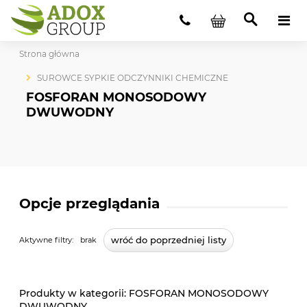
Strona główna
SUROWCE SYPKIE ODCZYNNIKI CHEMICZNE
FOSFORAN MONOSODOWY
DWUWODNY
Opcje przeglądania
wróć do poprzedniej listy
Aktywne filtry:
brak
FOSFORAN MONOSODOWY
DWUWODNY