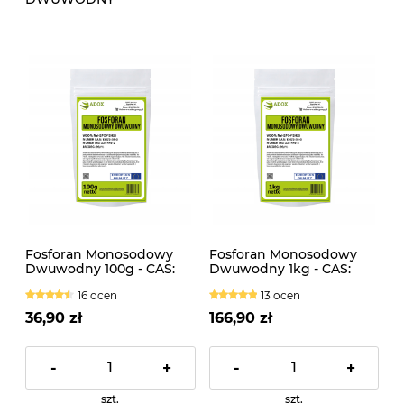
Fosforan Monosodowy
Fosforan Monosodowy
Dwuwodny 100g - CAS:
Dwuwodny 1kg - CAS:
10039-32-4
10039-32-4
16 ocen
13 ocen
36,90 zł
166,90 zł
-
+
-
+
szt.
szt.