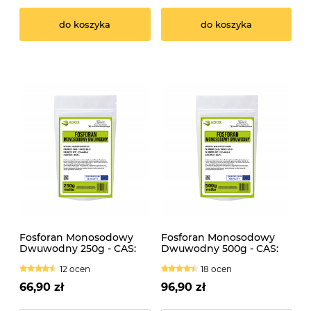
do koszyka
do koszyka
Fosforan Monosodowy
Fosforan Monosodowy
Dwuwodny 250g - CAS:
Dwuwodny 500g - CAS:
10039-32-4
10039-32-4
12 ocen
18 ocen
66,90 zł
96,90 zł