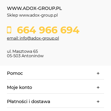
WWW.ADOX-GROUP.PL
Sklep www.adox-group.pl
664 966 694
email: info@adox-group.pl
ul. Masztowa 65
05-503 Antoninów
Pomoc
Moje konto
Płatności i dostawa