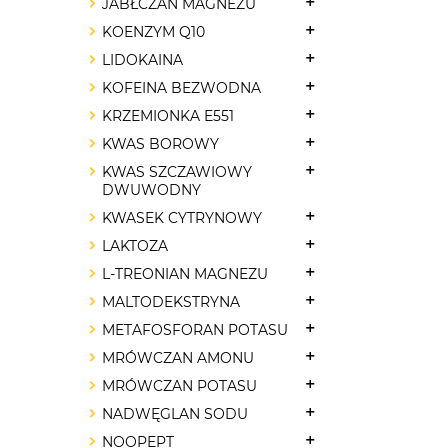
JABŁCZAN MAGNEZU
KOENZYM Q10
LIDOKAINA
KOFEINA BEZWODNA
KRZEMIONKA E551
KWAS BOROWY
KWAS SZCZAWIOWY
DWUWODNY
KWASEK CYTRYNOWY
LAKTOZA
L-TREONIAN MAGNEZU
MALTODEKSTRYNA
METAFOSFORAN POTASU
MRÓWCZAN AMONU
MRÓWCZAN POTASU
NADWĘGLAN SODU
NOOPEPT