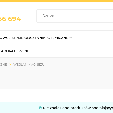
66 694
OWCE SYPKIE ODCZYNNIKI CHEMICZNE
 LABORATORYJNE
CZNE
WĘGLAN MAGNEZU
Nie znaleziono produktów spełniający