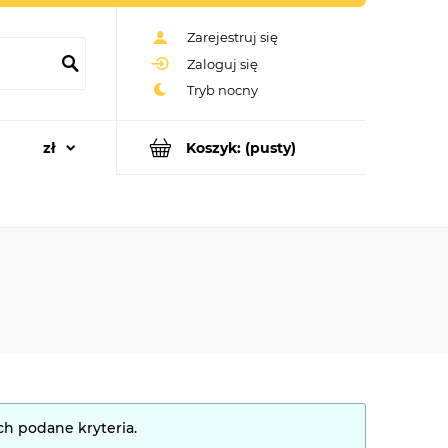
Zarejestruj się
Zaloguj się
Koszyk:
(pusty)
ch podane kryteria.