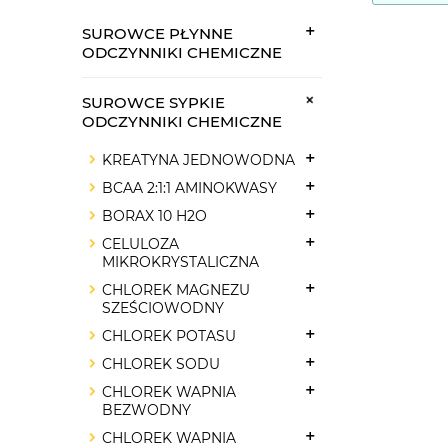
SUROWCE PŁYNNE
ODCZYNNIKI CHEMICZNE
SUROWCE SYPKIE
ODCZYNNIKI CHEMICZNE
KREATYNA JEDNOWODNA
BCAA 2:1:1 AMINOKWASY
BORAX 10 H2O
CELULOZA
MIKROKRYSTALICZNA
CHLOREK MAGNEZU
SZEŚCIOWODNY
CHLOREK POTASU
CHLOREK SODU
CHLOREK WAPNIA
BEZWODNY
CHLOREK WAPNIA