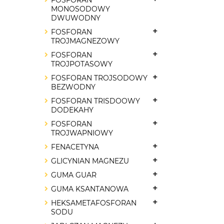
FOSFORAN
MONOSODOWY
DWUWODNY
FOSFORAN
TROJMAGNEZOWY
FOSFORAN
TROJPOTASOWY
FOSFORAN TROJSODOWY
BEZWODNY
FOSFORAN TRISDOOWY
DODEKAHY
FOSFORAN
TROJWAPNIOWY
FENACETYNA
GLICYNIAN MAGNEZU
GUMA GUAR
GUMA KSANTANOWA
HEKSAMETAFOSFORAN
SODU