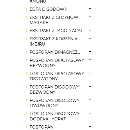
AMONU
EDTA DISODOWY
EKSTRAKT Z GRZYBÓW
MAITAKE
EKSTRAKT Z JAGÓD ACAI
EKSTRAKT Z KORZENIA
IMBIRU
FOSFORAN DIMAGNEZU
FOSFORAN DIPOTASOWY
BEZWODNY
FOSFORAN DIPOTASOWY
TROJWODNY
FOSFORAN DISODOWY
BEZWODNY
FOSFORAN DISODOWY
DWUWODNY
FOSFORAN DISODOWY
DODEKAHYDRAT
FOSFORAN