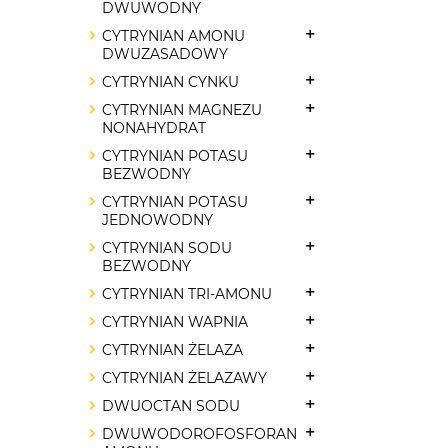
DWUWODNY
CYTRYNIAN AMONU
DWUZASADOWY
CYTRYNIAN CYNKU
CYTRYNIAN MAGNEZU
NONAHYDRAT
CYTRYNIAN POTASU
BEZWODNY
CYTRYNIAN POTASU
JEDNOWODNY
CYTRYNIAN SODU
BEZWODNY
CYTRYNIAN TRI-AMONU
CYTRYNIAN WAPNIA
CYTRYNIAN ŻELAZA
CYTRYNIAN ŻELAZAWY
DWUOCTAN SODU
DWUWODOROFOSFORAN