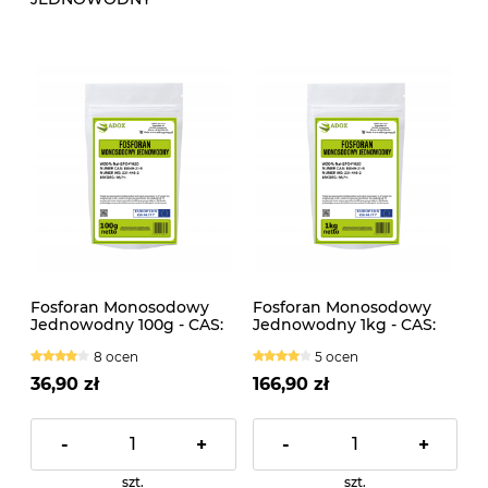
Fosforan Monosodowy
Fosforan Monosodowy
Jednowodny 100g - CAS:
Jednowodny 1kg - CAS:
10049-21-5
10049-21-5
8 ocen
5 ocen
36,90 zł
166,90 zł
-
+
-
+
szt.
szt.