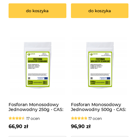
do koszyka
do koszyka
Fosforan Monosodowy
Fosforan Monosodowy
Jednowodny 250g - CAS:
Jednowodny 500g - CAS:
10049-21-5
10049-21-5
17 ocen
17 ocen
66,90 zł
96,90 zł