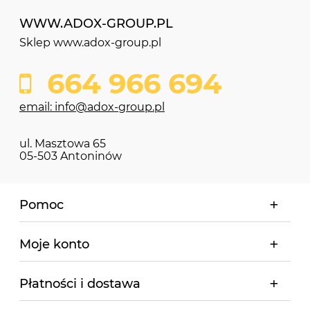
WWW.ADOX-GROUP.PL
Sklep www.adox-group.pl
664 966 694
email: info@adox-group.pl
ul. Masztowa 65
05-503 Antoninów
Pomoc
Moje konto
Płatności i dostawa