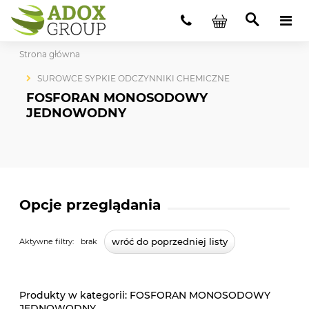
Strona główna
SUROWCE SYPKIE ODCZYNNIKI CHEMICZNE
FOSFORAN MONOSODOWY
JEDNOWODNY
Opcje przeglądania
wróć do poprzedniej listy
Aktywne filtry:
brak
FOSFORAN MONOSODOWY
JEDNOWODNY