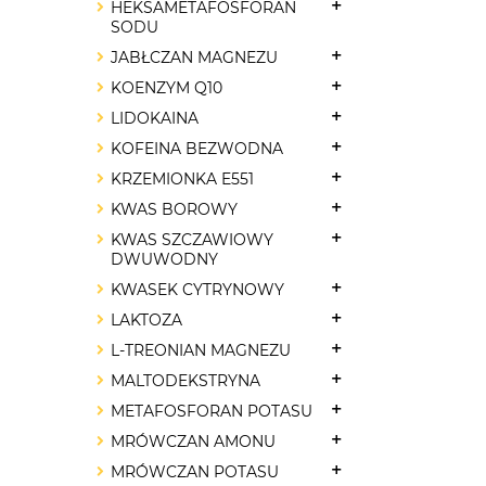
HEKSAMETAFOSFORAN
SODU
JABŁCZAN MAGNEZU
KOENZYM Q10
LIDOKAINA
KOFEINA BEZWODNA
KRZEMIONKA E551
KWAS BOROWY
KWAS SZCZAWIOWY
DWUWODNY
KWASEK CYTRYNOWY
LAKTOZA
L-TREONIAN MAGNEZU
MALTODEKSTRYNA
METAFOSFORAN POTASU
MRÓWCZAN AMONU
MRÓWCZAN POTASU