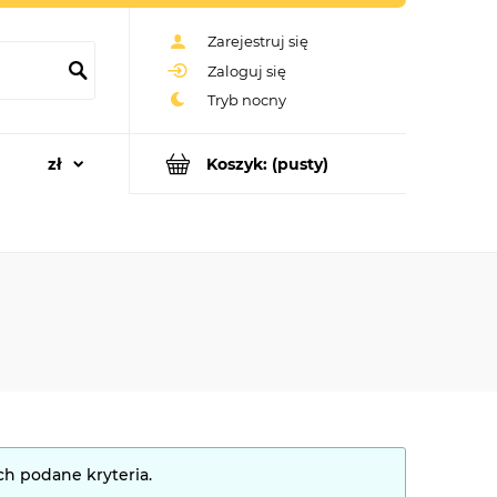
Zarejestruj się
Zaloguj się
Koszyk:
(pusty)
ch podane kryteria.