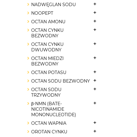
NADWĘGLAN SODU
NOOPEPT
OCTAN AMONU
OCTAN CYNKU
BEZWODNY
OCTAN CYNKU
DWUWODNY
OCTAN MIEDZI
BEZWODNY
OCTAN POTASU
OCTAN SODU BEZWODNY
OCTAN SODU
TRZYWODNY
β-NMN (BATE-
NICOTINAMIDE
MONONUCLEOTIDE)
OCTAN WAPNIA
OROTAN CYNKU