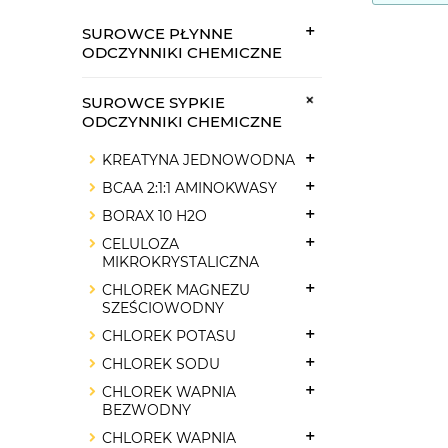
SUROWCE PŁYNNE
ODCZYNNIKI CHEMICZNE
SUROWCE SYPKIE
ODCZYNNIKI CHEMICZNE
KREATYNA JEDNOWODNA
BCAA 2:1:1 AMINOKWASY
BORAX 10 H2O
CELULOZA
MIKROKRYSTALICZNA
CHLOREK MAGNEZU
SZEŚCIOWODNY
CHLOREK POTASU
CHLOREK SODU
CHLOREK WAPNIA
BEZWODNY
CHLOREK WAPNIA