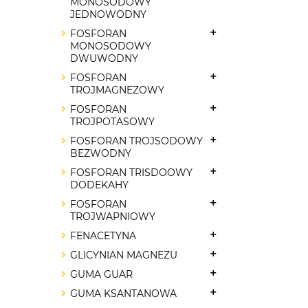
MONOSODOWY
JEDNOWODNY
FOSFORAN
MONOSODOWY
DWUWODNY
FOSFORAN
TROJMAGNEZOWY
FOSFORAN
TROJPOTASOWY
FOSFORAN TROJSODOWY
BEZWODNY
FOSFORAN TRISDOOWY
DODEKAHY
FOSFORAN
TROJWAPNIOWY
FENACETYNA
GLICYNIAN MAGNEZU
GUMA GUAR
GUMA KSANTANOWA