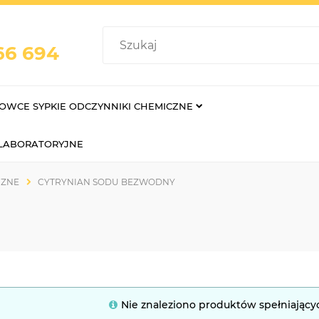
66 694
OWCE SYPKIE ODCZYNNIKI CHEMICZNE
 LABORATORYJNE
CZNE
CYTRYNIAN SODU BEZWODNY
Nie znaleziono produktów spełniający