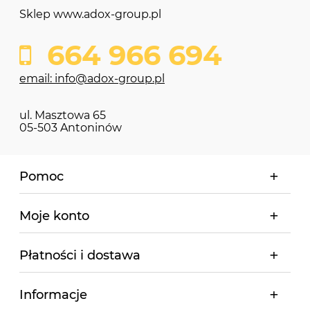
Sklep www.adox-group.pl
664 966 694
email: info@adox-group.pl
ul. Masztowa 65
05-503 Antoninów
Pomoc
Moje konto
Płatności i dostawa
Informacje