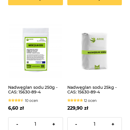
Nadwęglan sodu 250g -
Nadwęglan sodu 25kg -
CAS: 15630-89-4
CAS: 15630-89-4
10 ocen
12 ocen
6,60 zł
229,90 zł
-
+
-
+