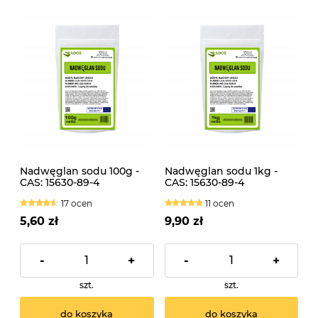
Nadwęglan sodu 100g -
Nadwęglan sodu 1kg -
CAS: 15630-89-4
CAS: 15630-89-4
17 ocen
11 ocen
5,60 zł
9,90 zł
-
+
-
+
szt.
szt.
do koszyka
do koszyka