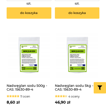
szt.
szt.
do koszyka
do koszyka
Nadwęglan sodu 500g -
Nadwęglan sodu 5kg -
CAS: 15630-89-4
CAS: 15630-89-4
11 ocen
4 oceny
8,60 zł
46,90 zł