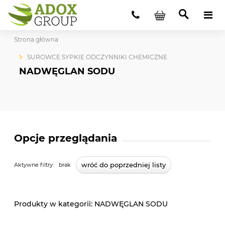
Strona główna
SUROWCE SYPKIE ODCZYNNIKI CHEMICZNE
NADWĘGLAN SODU
Opcje przeglądania
wróć do poprzedniej listy
Aktywne filtry:
brak
NADWĘGLAN SODU