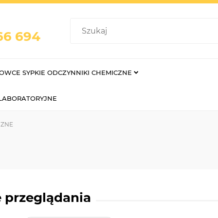
66 694
OWCE SYPKIE ODCZYNNIKI CHEMICZNE
 LABORATORYJNE
CZNE
 przeglądania