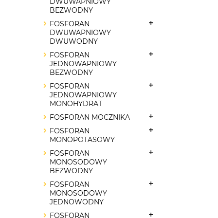
DWUWAPNIOWY
BEZWODNY
FOSFORAN
DWUWAPNIOWY
DWUWODNY
FOSFORAN
JEDNOWAPNIOWY
BEZWODNY
FOSFORAN
JEDNOWAPNIOWY
MONOHYDRAT
FOSFORAN MOCZNIKA
FOSFORAN
MONOPOTASOWY
FOSFORAN
MONOSODOWY
BEZWODNY
FOSFORAN
MONOSODOWY
JEDNOWODNY
FOSFORAN