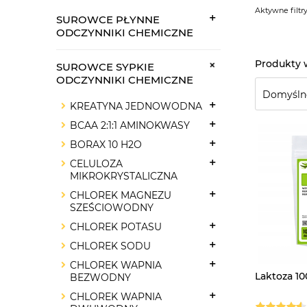
Aktywne filtry
SUROWCE PŁYNNE
ODCZYNNIKI CHEMICZNE
SUROWCE SYPKIE
ODCZYNNIKI CHEMICZNE
KREATYNA JEDNOWODNA
BCAA 2:1:1 AMINOKWASY
BORAX 10 H2O
CELULOZA
MIKROKRYSTALICZNA
CHLOREK MAGNEZU
SZEŚCIOWODNY
CHLOREK POTASU
CHLOREK SODU
CHLOREK WAPNIA
Laktoza 10
BEZWODNY
CHLOREK WAPNIA