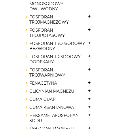
MONOSODOWY
DWUWODNY
FOSFORAN
TROJMAGNEZOWY
FOSFORAN
TROJPOTASOWY
FOSFORAN TROJSODOWY
BEZWODNY
FOSFORAN TRISDOOWY
DODEKAHY
FOSFORAN
TROJWAPNIOWY
FENACETYNA
GLICYNIAN MAGNEZU
GUMA GUAR
GUMA KSANTANOWA
HEKSAMETAFOSFORAN
SODU
JABŁCZAN MAGNEZU