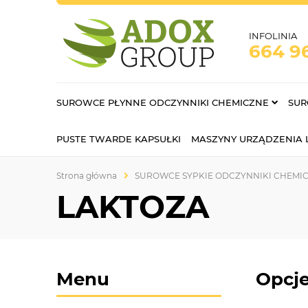
INFOLINIA
664 9
SUROWCE PŁYNNE ODCZYNNIKI CHEMICZNE
SUR
PUSTE TWARDE KAPSUŁKI
MASZYNY URZĄDZENIA
Strona główna
SUROWCE SYPKIE ODCZYNNIKI CHEMI
LAKTOZA
Menu
Opcje