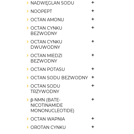
NADWĘGLAN SODU
NOOPEPT
OCTAN AMONU
OCTAN CYNKU
BEZWODNY
OCTAN CYNKU
DWUWODNY
OCTAN MIEDZI
BEZWODNY
OCTAN POTASU
OCTAN SODU BEZWODNY
OCTAN SODU
TRZYWODNY
β-NMN (BATE-
NICOTINAMIDE
MONONUCLEOTIDE)
OCTAN WAPNIA
OROTAN CYNKU