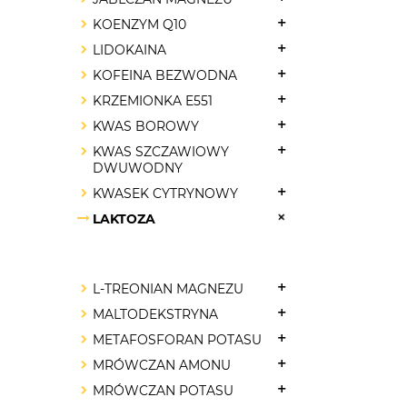
KOENZYM Q10
LIDOKAINA
KOFEINA BEZWODNA
KRZEMIONKA E551
KWAS BOROWY
KWAS SZCZAWIOWY
DWUWODNY
KWASEK CYTRYNOWY
LAKTOZA
L-TREONIAN MAGNEZU
MALTODEKSTRYNA
METAFOSFORAN POTASU
MRÓWCZAN AMONU
MRÓWCZAN POTASU