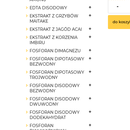
10,90 zł
-
EDTA DISODOWY
EKSTRAKT Z GRZYBÓW
MAITAKE
do koszy
EKSTRAKT Z JAGÓD ACAI
EKSTRAKT Z KORZENIA
IMBIRU
FOSFORAN DIMAGNEZU
FOSFORAN DIPOTASOWY
BEZWODNY
FOSFORAN DIPOTASOWY
TROJWODNY
FOSFORAN DISODOWY
BEZWODNY
FOSFORAN DISODOWY
DWUWODNY
FOSFORAN DISODOWY
DODEKAHYDRAT
FOSFORAN